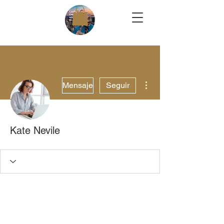
Más acciones
Mensaje
Seguir
Kate Nevile