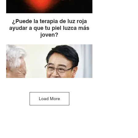
¿Puede la terapia de luz roja
ayudar a que tu piel luzca más
joven?
Descubre si la terapia de luz roja puede
ayudar a que tu piel luzca más joven en
este video informativo. Descubre los
beneficios de la fotobiomodulación para
lograr una apariencia juvenil.
Descubre cómo la terapia de luz roja
puede transformar tu piel.
Load More