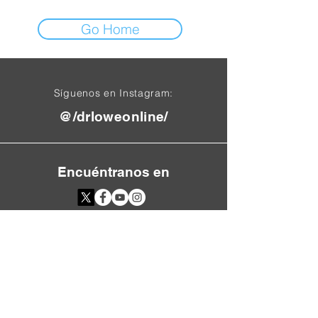
Go Home
Síguenos en Instagram:
@/drloweonline/
Encuéntranos en
Reglas del sitio
Preguntas frecuentes