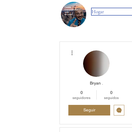
Hogar
Más acciones
Bryan .
0
0
seguidores
seguidos
Seguir