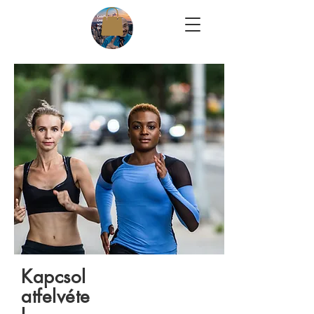
Kapcsol
atfelvéte