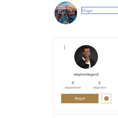
Hogar
Más acciones
stephenlegend
0
2
seguidores
seguidos
Seguir