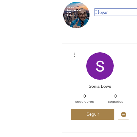
Hogar
Más acciones
Sonia Lowe
0
0
seguidores
seguidos
Seguir