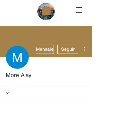
Más acciones
Mensaje
Seguir
More Ajay