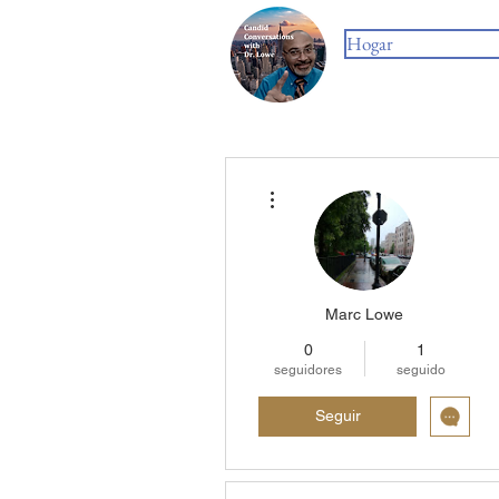
Hogar
Más acciones
Marc Lowe
0
1
seguidores
seguido
Seguir