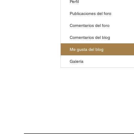
Perfil
Publicaciones del foro
Comentarios del foro
Comentarios del blog
Me gusta del blog
Galería