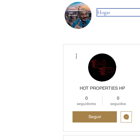
Hogar
Más acciones
HOT PROPERTIES HP
0
0
seguidores
seguidos
Seguir