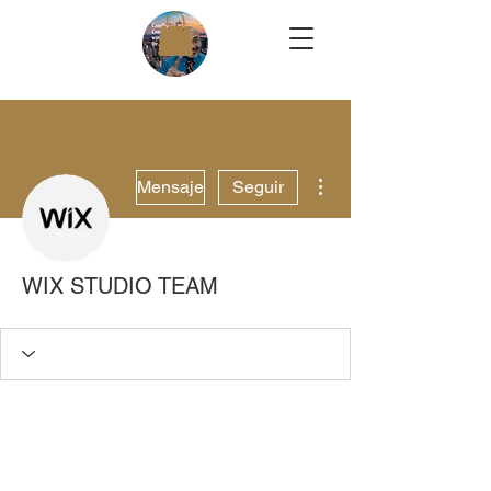
Más acciones
Mensaje
Seguir
WIX STUDIO TEAM