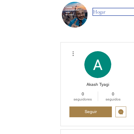
Hogar
Más acciones
Akash Tyagi
0
0
seguidores
seguidos
Seguir