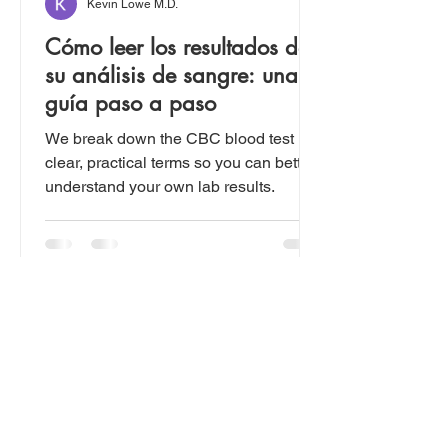
Kevin Lowe M.D.
Cómo leer los resultados de
su análisis de sangre: una
guía paso a paso
We break down the CBC blood test in
clear, practical terms so you can better
understand your own lab results.
Síguenos en Instagram: